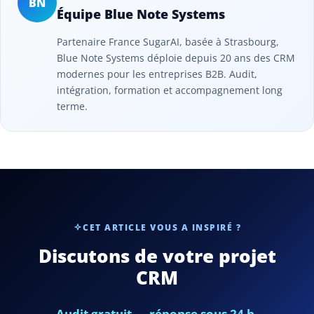
BN
Équipe Blue Note Systems
Partenaire France SugarAI, basée à Strasbourg,
Blue Note Systems déploie depuis 20 ans des CRM
modernes pour les entreprises B2B. Audit,
intégration, formation et accompagnement long
terme.
CET ARTICLE VOUS A INSPIRÉ ?
Discutons de votre projet
CRM
Audit gratuit — réponse sous 24 h.