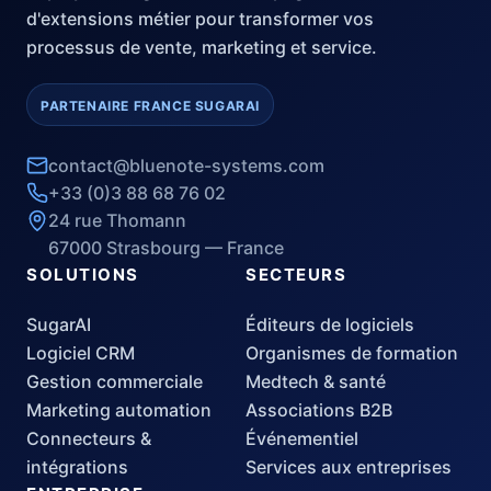
d'extensions métier pour transformer vos
processus de vente, marketing et service.
PARTENAIRE FRANCE SUGARAI
contact@bluenote-systems.com
+33 (0)3 88 68 76 02
24 rue Thomann
67000 Strasbourg — France
SOLUTIONS
SECTEURS
SugarAI
Éditeurs de logiciels
Logiciel CRM
Organismes de formation
Gestion commerciale
Medtech & santé
Marketing automation
Associations B2B
Connecteurs &
Événementiel
intégrations
Services aux entreprises