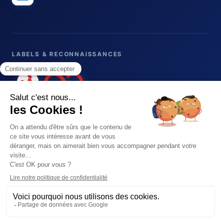
LABELS & RECONNAISSANCES
© 2026 Blue note systems — Tous droits réservés.
Plan du site
Mentions légales
Politique de confidentialité
CGV
Tous droits réservés
Blue note systems -
Conseil en solutions CRM pour entreprise :