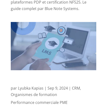
plateformes PDP et certification NF525. Le
guide complet par Blue Note Systems.
5 conseils pour choisir son logiciel de gestion
de la formation professionnelle.
par
Lyubka Kapias
|
Sep 9, 2024
|
CRM
,
Organismes de formation
Performance commerciale PME