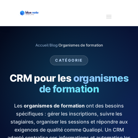
Accueil
/
Blog
/
Organismes de formation
CATÉGORIE
CRM pour les
organismes
de formation
Les
organismes de formation
ont des besoins
spécifiques : gérer les inscriptions, suivre les
stagiaires, organiser les sessions et répondre aux
exigences de qualité comme Qualiopi. Un CRM
adapté centralise ces informations et automatise les