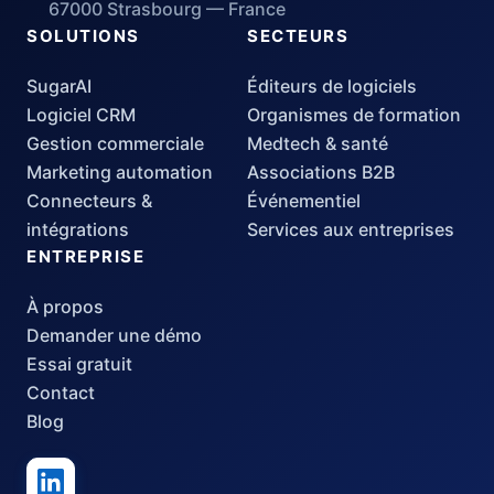
67000 Strasbourg — France
SOLUTIONS
SECTEURS
SugarAI
Éditeurs de logiciels
Logiciel CRM
Organismes de formation
Gestion commerciale
Medtech & santé
Marketing automation
Associations B2B
Connecteurs &
Événementiel
intégrations
Services aux entreprises
ENTREPRISE
À propos
Demander une démo
Essai gratuit
Contact
Blog