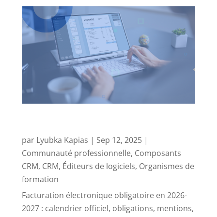
Facturation électronique : tout ce que votre
entreprise doit savoir pour 2026-2027
par
Lyubka Kapias
|
Sep 12, 2025
|
Communauté professionnelle
,
Composants
CRM
,
CRM
,
Éditeurs de logiciels
,
Organismes de
formation
Facturation électronique obligatoire en 2026-
2027 : calendrier officiel, obligations, mentions,