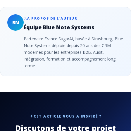
À PROPOS DE L'AUTEUR
BN
Équipe Blue Note Systems
Partenaire France SugarAI, basée à Strasbourg, Blue
Note Systems déploie depuis 20 ans des CRM
modernes pour les entreprises B2B. Audit,
intégration, formation et accompagnement long
terme.
CET ARTICLE VOUS A INSPIRÉ ?
Discutons de votre projet