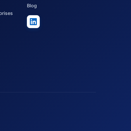
Blog
prises