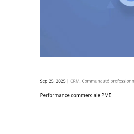
Le CRM dormant : compre
Sep 25, 2025
|
CRM
,
Communauté professionn
Performance commerciale PME