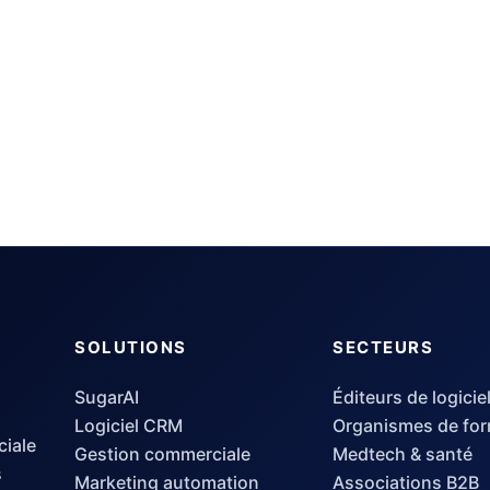
SOLUTIONS
SECTEURS
SugarAI
Éditeurs de logicie
Logiciel CRM
Organismes de for
ciale
Gestion commerciale
Medtech & santé
s
Marketing automation
Associations B2B