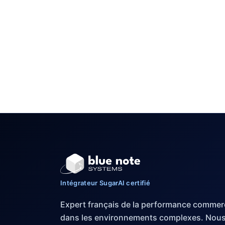
Intégrateur SugarAI certifié
Expert français de la performance commer
dans les environnements complexes. Nou