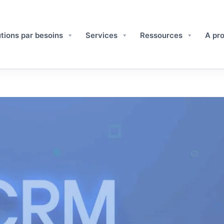
tions par besoins
Services
Ressources
A pro