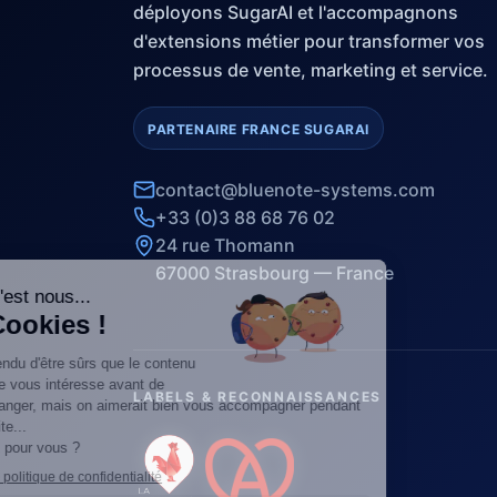
déployons SugarAI et l'accompagnons
d'extensions métier pour transformer vos
processus de vente, marketing et service.
PARTENAIRE FRANCE SUGARAI
contact@bluenote-systems.com
+33 (0)3 88 68 76 02
24 rue Thomann
67000 Strasbourg — France
LABELS & RECONNAISSANCES