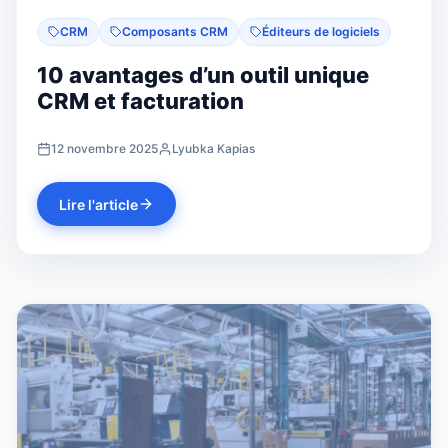
CRM
Composants CRM
Éditeurs de logiciels
10 avantages d’un outil unique
CRM et facturation
12 novembre 2025
Lyubka Kapias
Lire l'article