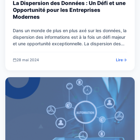
La Dispersion des Données : Un Défi et une
Opportunité pour les Entreprises
Modernes
Dans un monde de plus en plus axé sur les données, la
dispersion des informations est à la fois un défi majeur
et une opportunité exceptionnelle. La dispersion des
données fait référence à la répartition de celles-ci à
travers différentes sources, formats et...
28 mai 2024
Lire