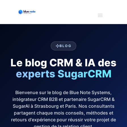
BLOG
Le blog CRM & IA des
experts SugarCRM
Bienvenue sur le blog de Blue Note Systems,
intégrateur CRM B2B et partenaire SugarCRM &
SugarAI à Strasbourg et Paris. Nos consultants
partagent chaque mois conseils, méthodes et
retours d'expérience pour réussir votre projet de
gestion de la relation client.