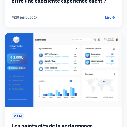
offre une excellente expérience client ?
29 juillet 2024
Lire
CRM
Les points clés de la performance