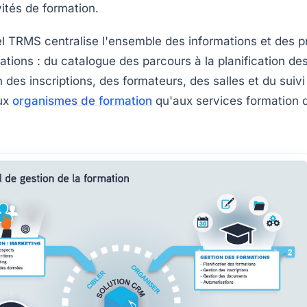
vités de formation.
l TRMS centralise l'ensemble des informations et des p
ations : du catalogue des parcours à la planification de
 des inscriptions, des formateurs, des salles et du suivi
aux
organismes de formation
qu'aux services formation 