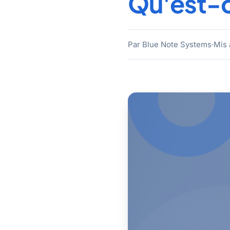
Qu'est-c
Par Blue Note Systems
Mis 