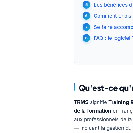
Les bénéfices d
Comment choisir
Se faire accom
FAQ : le logicie
Qu'est-ce qu'u
TRMS
signifie
Training
de la formation
en franç
aux professionnels de la
— incluant la gestion du 