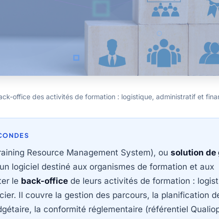
k-office des activités de formation : logistique, administratif et finan
ECONDES
raining Resource Management System), ou
solution de
 un logiciel destiné aux organismes de formation et aux
ter le
back-office
de leurs activités de formation : logist
cier. Il couvre la gestion des parcours, la planification d
dgétaire, la conformité réglementaire (référentiel Qualiopi