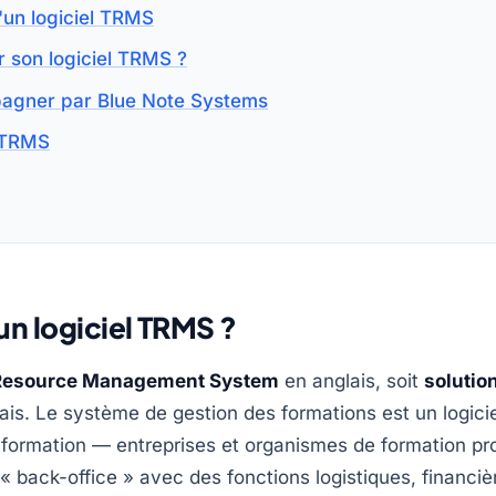
'un logiciel TRMS
 son logiciel TRMS ?
pagner par Blue Note Systems
l TRMS
n logiciel TRMS ?
 Resource Management System
en anglais, soit
solutio
ais. Le système de gestion des formations est un logicie
 formation — entreprises et organismes de formation pr
« back-office » avec des fonctions logistiques, financiè