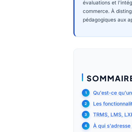
évaluations et l'int
commerce. À distingu
pédagogiques aux a
SOMMAIR
Qu'est-ce qu'un
Les fonctionnali
TRMS, LMS, LXP 
À qui s'adresse