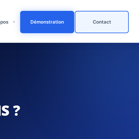
pos ​
Démonstration
Contact
S ?