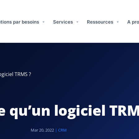
tions par besoins
Services
Ressources
A pro
ogiciel TRMS ?
e qu’un logiciel TRM
Mar 20, 2022
|
CRM