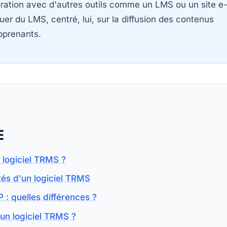
égration avec d'autres outils comme un LMS ou un site e
er du LMS, centré, lui, sur la diffusion des contenus
pprenants.
E
 logiciel TRMS ?
tés d'un logiciel TRMS
: quelles différences ?
 un logiciel TRMS ?