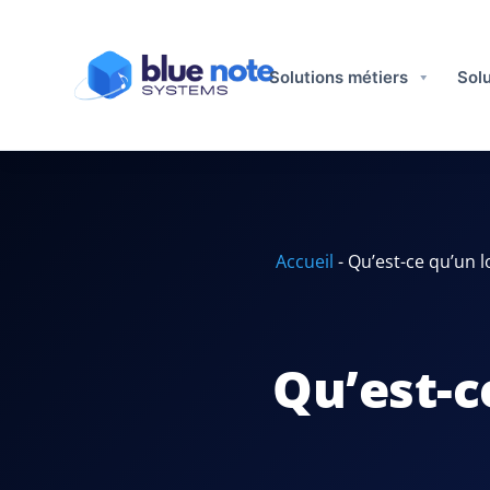
Solutions métiers​
Solu
Accueil
-
Qu’est-ce qu’un l
Qu’est-c