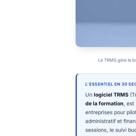
Le TRMS gère le bac
L'ESSENTIEL EN 30 S
Un
logiciel TRMS
(T
de la formation
, est
entreprises pour pilo
administratif et finan
sessions, le suivi bu