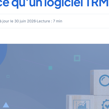
e qu'un logiciel TRM
à jour le 30 juin 2026
Lecture : 7 min