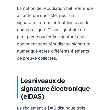
La notion de répudiation fait référence
à l'acte qui consiste, pour un
signataire, à refuser tout lien avec le
contenu signé. Or un signataire ne
peut pas répudier la signature d'un
document sans répudier sa signature
numérique et les différents éléments
de preuve collectés.
Les niveaux de
signature électronique
(eIDAS)
Le règlement eIDAS distingue trois