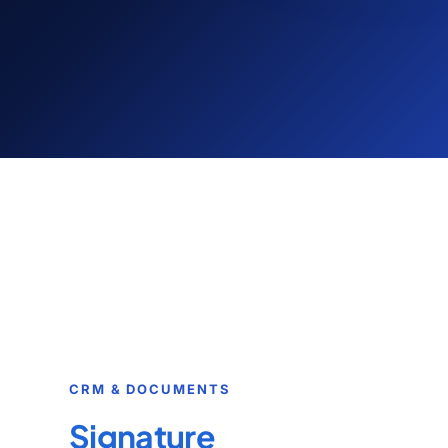
CRM & DOCUMENTS
Signature