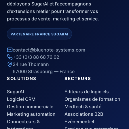
déployons SugarAI et l'accompagnons
d'extensions métier pour transformer vos
processus de vente, marketing et service.
PARTENAIRE FRANCE SUGARAI
contact@bluenote-systems.com
+33 (0)3 88 68 76 02
24 rue Thomann
67000 Strasbourg — France
SOLUTIONS
SECTEURS
SugarAI
Éditeurs de logiciels
Logiciel CRM
Organismes de formation
Gestion commerciale
Medtech & santé
Marketing automation
Associations B2B
Connecteurs &
Événementiel
intégrations
Services aux entreprises