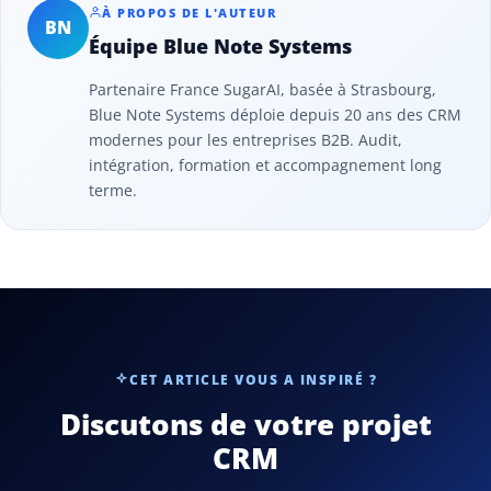
À PROPOS DE L'AUTEUR
BN
Équipe Blue Note Systems
Partenaire France SugarAI, basée à Strasbourg,
Blue Note Systems déploie depuis 20 ans des CRM
modernes pour les entreprises B2B. Audit,
intégration, formation et accompagnement long
terme.
CET ARTICLE VOUS A INSPIRÉ ?
Discutons de votre projet
CRM