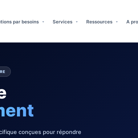
tions par besoins
Services
Ressources
A pro
RE
e
ment
cifique conçues pour répondre