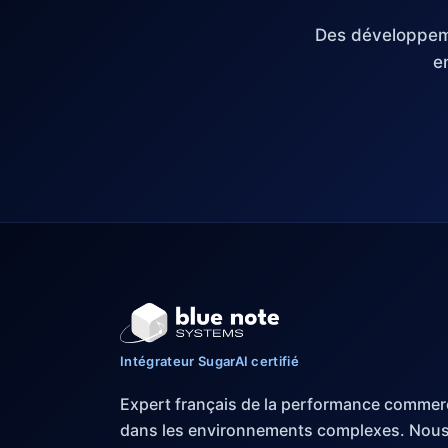
Des développem
e
Intégrateur SugarAI certifié
Expert français de la performance commer
dans les environnements complexes. Nou