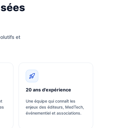
nsées
lutifs et
20 ans d'expérience
et
Une équipe qui connaît les
es
enjeux des éditeurs, MedTech,
événementiel et associations.