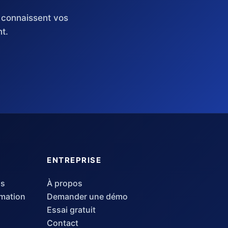
connaissent vos
t.
ENTREPRISE
ls
À propos
mation
Demander une démo
Essai gratuit
Contact