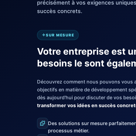
précisément à vos exigences uniques
succès concrets.
SUR MESURE
Votre entreprise est u
besoins le sont égale
Découvrez comment nous pouvons vous aid
objectifs en matière de développement sp
dès aujourd'hui pour discuter de vos bes
transformer vos idées en succès concret
Des solutions sur mesure parfaitemen
processus métier.