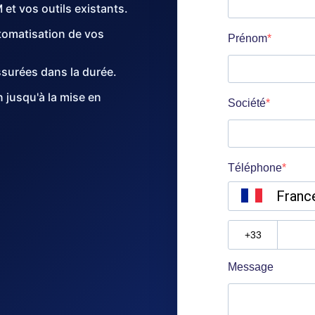
et vos outils existants.
utomatisation de vos
ssurées dans la durée.
jusqu'à la mise en