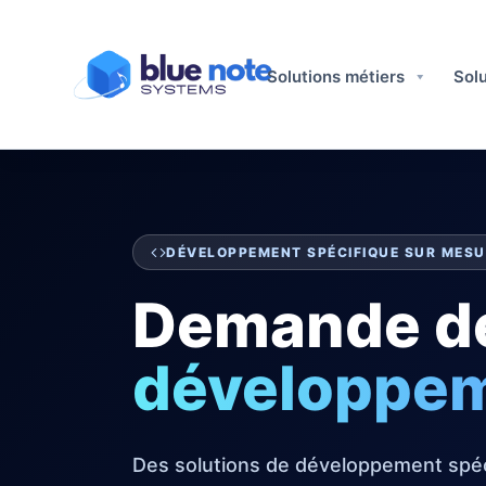
Solutions métiers​
Solu
DÉVELOPPEMENT SPÉCIFIQUE SUR MESU
Demande d
développe
Des solutions de développement spé