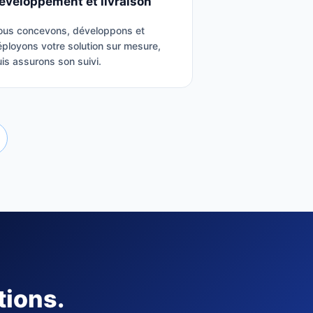
éveloppement et livraison
ous concevons, développons et
ployons votre solution sur mesure,
is assurons son suivi.
tions.