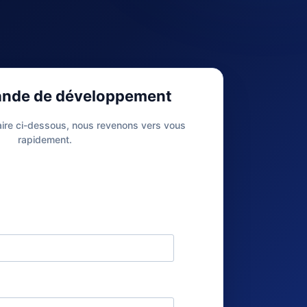
ande de développement
aire ci-dessous, nous revenons vers vous
rapidement.