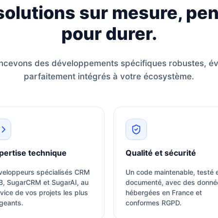
solutions sur mesure, pe
pour durer.
cevons des développements spécifiques robustes, évo
parfaitement intégrés à votre écosystème.
pertise technique
Qualité et sécurité
veloppeurs spécialisés CRM
Un code maintenable, testé 
B, SugarCRM et SugarAI, au
documenté, avec des donné
vice de vos projets les plus
hébergées en France et
geants.
conformes RGPD.