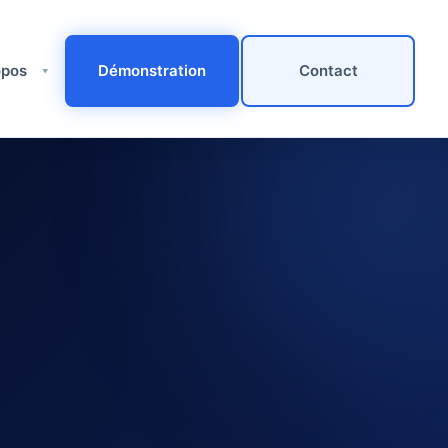
pos ​
Démonstration
Contact