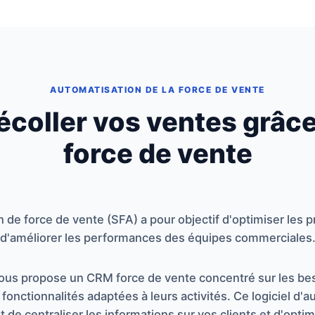
AUTOMATISATION DE LA FORCE DE VENTE
décoller vos ventes grâc
force de vente
on de force de vente (SFA) a pour objectif d'optimiser les 
d'améliorer les performances des équipes commerciales
ous propose un CRM force de vente concentré sur les bes
nctionnalités adaptées à leurs activités. Ce logiciel d'a
de centraliser les informations sur vos clients et d'opti