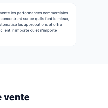
mente les performances commerciales
concentrent sur ce qu'ils font le mieux,
utomatise les approbations et offre
lient, n'importe où et n'importe
e vente