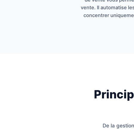
vente. Il automatise l
concentrer uniquement
Princi
De la gestion