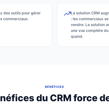
z des outils pour gérer
La solution CRM aug
sus commerciaux.
: les commerciaux se 
vendre. La solution a
une vue complète du c
quand.
BÉNÉFICES
néfices du CRM force d