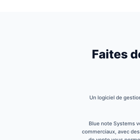
Faites 
Un logiciel de gesti
Blue note Systems v
commerciaux, avec des fo
de vente vous permet 