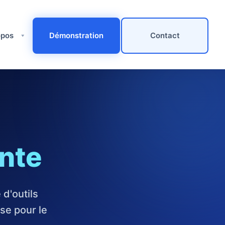
pos ​
Démonstration
Contact
nte
d'outils
se pour le