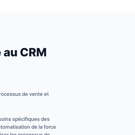
e au CRM
processus de vente et
.
oins spécifiques des
utomatisation de la force
miser les processus de