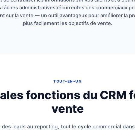
es tâches administratives récurrentes des commerciaux po
 sur la vente — un outil avantageux pour améliorer la pro
plus facilement les objectifs de vente.
TOUT-EN-UN
pales fonctions du CRM f
vente
 des leads au reporting, tout le cycle commercial dans 