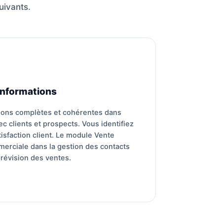
uivants.
 informations
ions complètes et cohérentes dans
ec clients et prospects. Vous identifiez
tisfaction client. Le module Vente
merciale dans la gestion des contacts
 prévision des ventes.