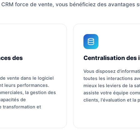
 CRM force de vente, vous bénéficiez des avantages s
ces des
Centralisation des
Vous disposez d'informat
e vente dans le logiciel
toutes les interactions av
t leurs performances.
mieux les leviers de la sa
merciales, la gestion des
assiste votre équipe com
capacités de
clients, l'évaluation et la
e transformation et